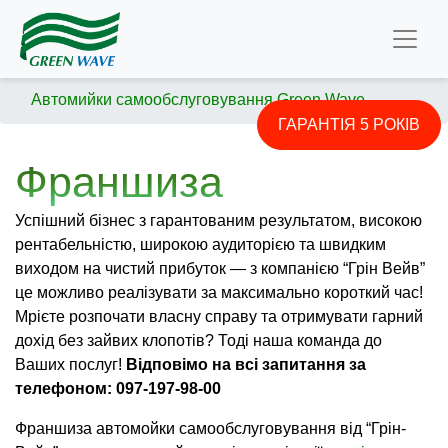
Автомийки самообслуговування Green Wave
ГАРАНТІЯ 5 РОКІВ
Франшиза
Успішний бізнес з гарантованим результатом, високою
рентабельністю, широкою аудиторією та швидким
виходом на чистий прибуток — з компанією “Грін Вейв”
це можливо реалізувати за максимально короткий час!
Мрієте розпочати власну справу та отримувати гарний
дохід без зайвих клопотів? Тоді наша команда до
Ваших послуг!
Відповімо на всі запитання за
телефоном: 097-197-98-00
Франшиза автомойки самообслуговування від “Грін-