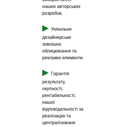
наших авторських
розробок.
▶
Унікальне
дизайнерське
зовнішнє
облицювання та
рекламні елементи.
▶
Гарантія
результату,
окупності,
рентабельності,
нашої
відповідальності за
реалізацію та
централізоване