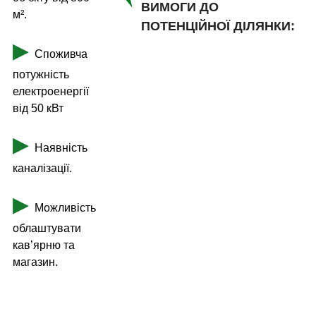
ВИМОГИ ДО
м².
ПОТЕНЦІЙНОЇ ДІЛЯНКИ:
▶
Споживча
потужність
електроенергії
від 50 кВт
▶
Наявність
каналізації.
▶
Можливість
облаштувати
кав’ярню та
магазин.