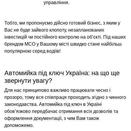
управління.
Тобто, ми пропонуємо дійсно готовий бізнес, з яким у
Вас не буде зайвого клопоту, незапланованих
інвестицій чи постійного контролю на об’єкті. Під наших
брендом МСО у Вашому місті швидко стане найбільш
популярною серед водіїв!
Автомийка під ключ Україна: на що ще
звернути увагу?
Для нас принципово важливо працювати чесно і
прозоро, тому вся співпраця проходить згідно з чинного
законодавства. Автомийка під ключ в Україні
обов’язково передбачає отримання всіх дозволів та
оформлення документації, з чим Вам також
допоможемо.