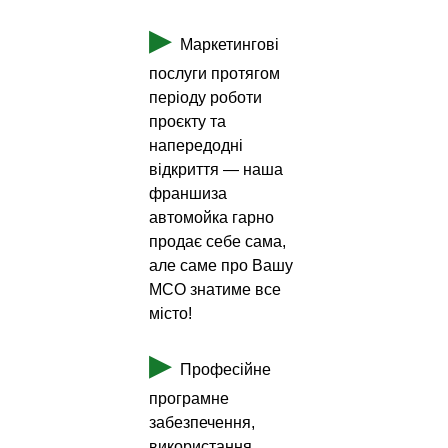
▶
Маркетингові
послуги протягом
періоду роботи
проєкту та
напередодні
відкриття — наша
франшиза
автомойка гарно
продає себе сама,
але саме про Вашу
МСО знатиме все
місто!
▶
Професійне
програмне
забезпечення,
використання