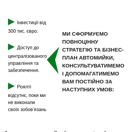
▶
Інвестиції від
300 тис. євро.
МИ СФОРМУЄМО
ПОВНОЦІННУ
▶
Доступ до
СТРАТЕГІЮ ТА БІЗНЕС-
централізованого
ПЛАН АВТОМИЙКИ,
управління та
КОНСУЛЬТУВАТИМЕМО
забезпечення.
І ДОПОМАГАТИМЕМО
ВАМ ПОСТІЙНО ЗА
▶
Роялті
НАСТУПНИХ УМОВ:
відсутнє, поки ми
не виконали
своїх зобов'язань