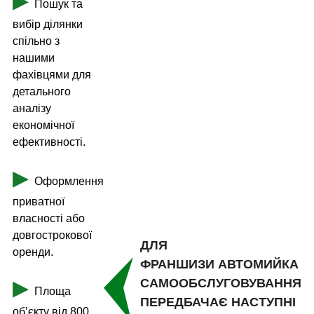
▶
Пошук та
вибір ділянки
спільно з
нашими
фахівцями для
детального
аналізу
економічної
ефективності.
▶
Оформлення
приватної
власності або
довгострокової
ДЛЯ
оренди.
ФРАНШИЗИ АВТОМИЙКА
▶
САМООБСЛУГОВУВАННЯ
Площа
ПЕРЕДБАЧАЄ НАСТУПНІ
об’єкту від 800