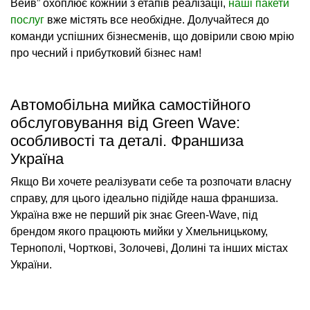
Вейв” охоплює кожний з етапів реалізації,
наші пакети
послуг
вже містять все необхідне. Долучайтеся до
команди успішних бізнесменів, що довірили свою мрію
про чесний і прибутковий бізнес нам!
Автомобільна мийка самостійного
обслуговування від Green Wave:
особливості та деталі. Франшиза
Україна
Якщо Ви хочете реалізувати себе та розпочати власну
справу, для цього ідеально підійде наша франшиза.
Україна вже не перший рік знає Green-Wave, під
брендом якого працюють мийки у Хмельницькому,
Тернополі, Чорткові, Золочеві, Долині та інших містах
України.