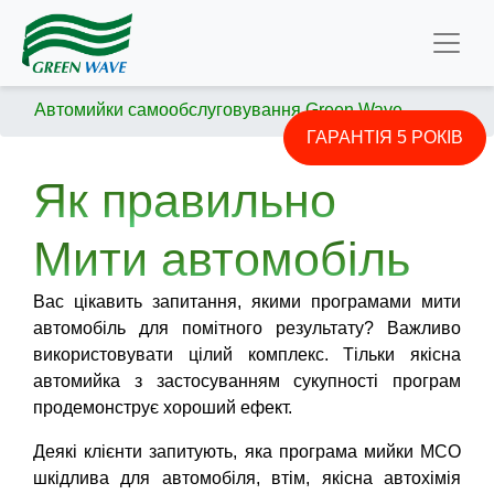
Автомийки самообслуговування Green Wave
ГАРАНТІЯ 5 РОКІВ
Як правильно
Мити автомобіль
Вас цікавить запитання, якими програмами мити
автомобіль для помітного результату? Важливо
використовувати цілий комплекс. Тільки якісна
автомийка з застосуванням сукупності програм
продемонструє хороший ефект.
Деякі клієнти запитують, яка програма мийки МСО
шкідлива для автомобіля, втім, якісна автохімія