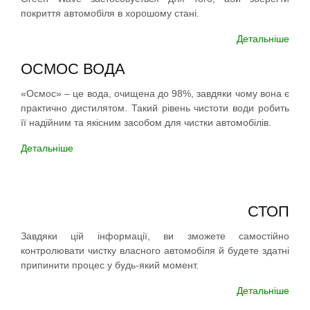
покриття автомобіля в хорошому стані.
Детальніше
ОСМОС ВОДА
«Осмос» – це вода, очищена до 98%, завдяки чому вона є
практично дистилятом. Такий рівень чистоти води робить
її надійним та якісним засобом для чистки автомобілів.
Детальніше
СТОП
Завдяки цій інформації, ви зможете самостійно
контролювати чистку власного автомобіля й будете здатні
припинити процес у будь-який момент.
Детальніше