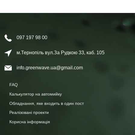
097 197 98 00
м.Тернопіль вул.За Рудкою 33, каб. 105
info.greenwave.ua@gmail.com
FAQ
Калькулятор на автомийку
Обладнання, яке входить в один пост
Реалізовані проекти
Корисна інформація