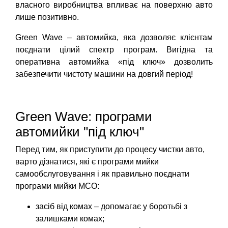
власного виробництва впливає на поверхню авто
лише позитивно.
Green Wave – автомийка, яка дозволяє клієнтам
поєднати цілий спектр програм. Вигідна та
оперативна автомийка «під ключ» дозволить
забезпечити чистоту машини на довгий період!
Green Wave: програми
автомийки "під ключ"
Перед тим, як приступити до процесу чистки авто,
варто дізнатися, які є програми мийки
самообслуговування і як правильно поєднати
програми мийки МСО:
засіб від комах – допомагає у боротьбі з
залишками комах;