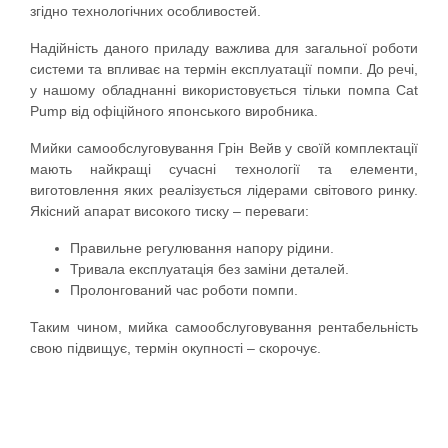
згідно технологічних особливостей.
Надійність даного приладу важлива для загальної роботи
системи та впливає на термін експлуатації помпи. До речі,
у нашому обладнанні використовується тільки помпа Cat
Pump від офіційного японського виробника.
Мийки самообслуговування Грін Вейв у своїй комплектації
мають найкращі сучасні технології та елементи,
виготовлення яких реалізується лідерами світового ринку.
Якісний апарат високого тиску – переваги:
Правильне регулювання напору рідини.
Тривала експлуатація без заміни деталей.
Пролонгований час роботи помпи.
Таким чином, мийка самообслуговування рентабельність
свою підвищує, термін окупності – скорочує.