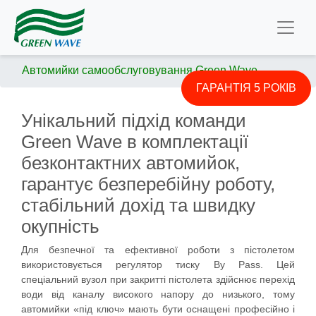
Автомийки самообслуговування Green Wave
ГАРАНТІЯ 5 РОКІВ
Унікальний підхід команди
Green Wave в комплектації
безконтактних автомийок,
гарантує безперебійну роботу,
стабільний дохід та швидку
окупність
Для безпечної та ефективної роботи з пістолетом
використовується регулятор тиску By Pass. Цей
спеціальний вузол при закритті пістолета здійснює перехід
води від каналу високого напору до низького, тому
автомийки «під ключ» мають бути оснащені професійно і