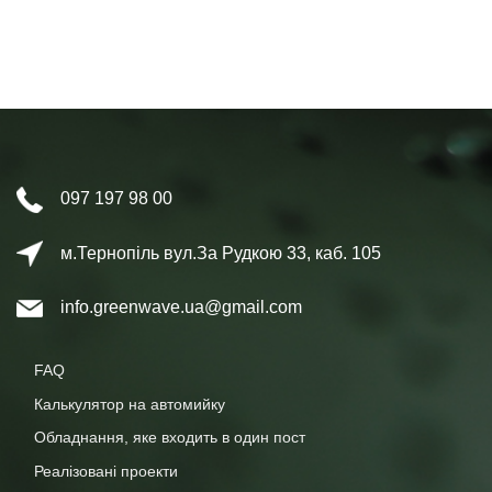
097 197 98 00
м.Тернопіль вул.За Рудкою 33, каб. 105
info.greenwave.ua@gmail.com
FAQ
Калькулятор на автомийку
Обладнання, яке входить в один пост
Реалізовані проекти